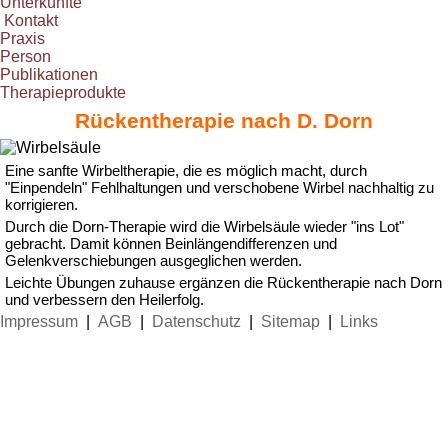
Unterkünfte
Kontakt
Praxis
Person
Publikationen
Therapieprodukte
Rückentherapie nach D. Dorn
Eine sanfte Wirbeltherapie, die es möglich macht, durch
"Einpendeln" Fehlhaltungen und verschobene Wirbel nachhaltig zu
korrigieren.
Durch die Dorn-Therapie wird die Wirbelsäule wieder "ins Lot"
gebracht. Damit können Beinlängendifferenzen und
Gelenkverschiebungen ausgeglichen werden.
Leichte Übungen zuhause ergänzen die Rückentherapie nach Dorn
und verbessern den Heilerfolg.
Impressum
|
AGB
|
Datenschutz
|
Sitemap
|
Links