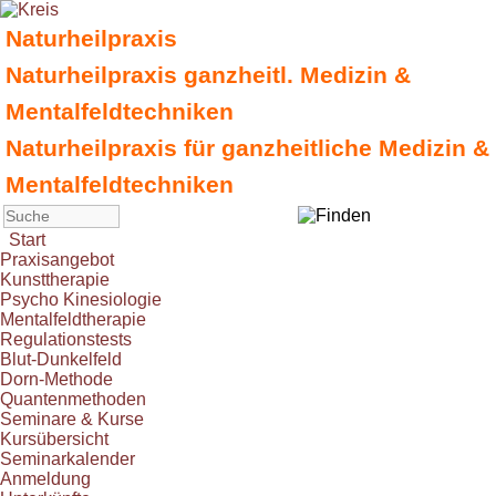
Naturheilpraxis
Naturheilpraxis ganzheitl. Medizin &
Mentalfeldtechniken
Naturheilpraxis für ganzheitliche Medizin &
Mentalfeldtechniken
Start
Praxisangebot
Kunsttherapie
Psycho Kinesiologie
Mentalfeldtherapie
Regulationstests
Blut-Dunkelfeld
Dorn-Methode
Quantenmethoden
Seminare & Kurse
Kursübersicht
Seminarkalender
Anmeldung