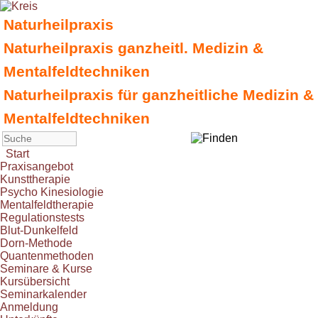
Naturheilpraxis
Naturheilpraxis ganzheitl. Medizin &
Mentalfeldtechniken
Naturheilpraxis für ganzheitliche Medizin &
Mentalfeldtechniken
Start
Praxisangebot
Kunsttherapie
Psycho Kinesiologie
Mentalfeldtherapie
Regulationstests
Blut-Dunkelfeld
Dorn-Methode
Quantenmethoden
Seminare & Kurse
Kursübersicht
Seminarkalender
Anmeldung