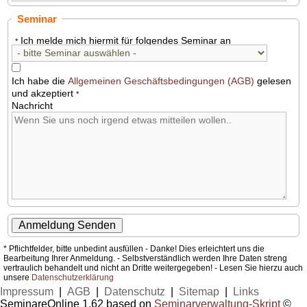
Seminar
Ich melde mich hiermit für folgendes Seminar an
*
Ich habe die
Allgemeinen Geschäftsbedingungen (AGB)
gelesen
und akzeptiert
*
Nachricht
* Pflichtfelder, bitte unbedint ausfüllen - Danke! Dies erleichtert uns die
Bearbeitung Ihrer Anmeldung. - Selbstverständlich werden Ihre Daten streng
vertraulich behandelt und nicht an Dritte weitergegeben! - Lesen Sie hierzu auch
unsere
Datenschutzerklärung
Impressum
|
AGB
|
Datenschutz
|
Sitemap
|
Links
SeminareOnline 1.62 based on
Seminarverwaltung-Skript
©